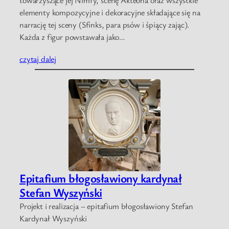
elementy kompozycyjne i dekoracyjne składające się na
narrację tej sceny (Sfinks, para psów i śpiący zając).
Każda z figur powstawała jako…
czytaj dalej
Epitafium błogosławiony kardynał
Stefan Wyszyński
Projekt i realizacja – epitafium błogosławiony Stefan
Kardynał Wyszyński