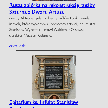
Rusza zbiórka na rekonstrukcję rzeźby
Saturna z Dworu Artusa
rzeźby Akteona i jelenia, herby królów Polski i wiele
innych, które wykonywali pomorscy artyści, np. mistrz
Stanisław Wyrostek – mówi Waldemar Ossowski,
dyrektor Muzeum Gdańska.
czytaj dalej
Epitafium ks. Infułat Stanisław