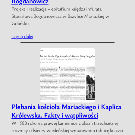
Bogdanowicz
Projekt i realizacja – epitafium księdza infułata
Stanisława Bogdanowicza w Bazylice Mariackiej w
Gdańsku
czytaj dalej
Plebania kościoła Mariackiego i Kaplica
Królewska. Fakty i wątpliwości
W 1983 roku na prawej kamienicy z okazji trzechsetnej
rocznicy odsieczy wiedeńskiej wmurowano tablicę ku czci