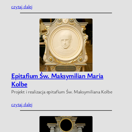
czytaj dalej
Epitafium Św. Maksymilian Maria
Kolbe
Projekt i realizacja epitafium Św. Maksymiliana Kolbe
czytaj dalej