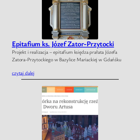
Epitafium ks. Józef Zator-Przytocki
Projekt i realizacja – epitafium księdza prałata Józefa
Zatora-Przytockiego w Bazylice Mariackiej w Gdańśku
czytaj dalej