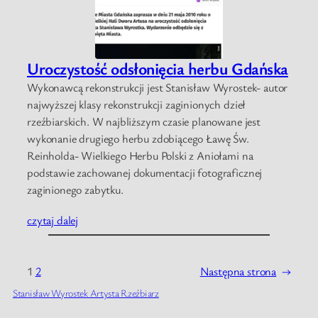
Uroczystość odsłonięcia herbu Gdańska
Wykonawcą rekonstrukcji jest Stanisław Wyrostek- autor
najwyższej klasy rekonstrukcji zaginionych dzieł
rzeźbiarskich. W najbliższym czasie planowane jest
wykonanie drugiego herbu zdobiącego Ławę Św.
Reinholda- Wielkiego Herbu Polski z Aniołami na
podstawie zachowanej dokumentacji fotograficznej
zaginionego zabytku.
czytaj dalej
1
2
Następna strona
→
Stanisław Wyrostek Artysta Rzeźbiarz