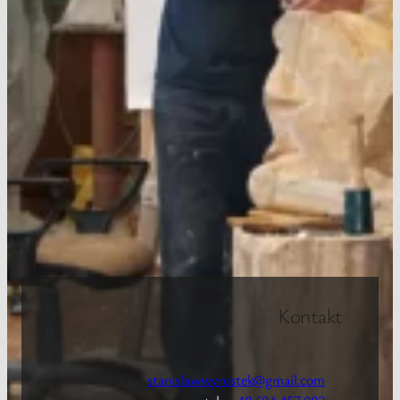
Kontakt
stanislawwyrostek@gmail.com