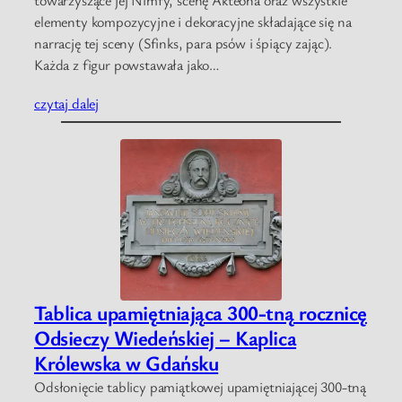
elementy kompozycyjne i dekoracyjne składające się na
narrację tej sceny (Sfinks, para psów i śpiący zając).
Każda z figur powstawała jako…
czytaj dalej
Tablica upamiętniająca 300-tną rocznicę
Odsieczy Wiedeńskiej – Kaplica
Królewska w Gdańsku
Odsłonięcie tablicy pamiątkowej upamiętniającej 300-tną