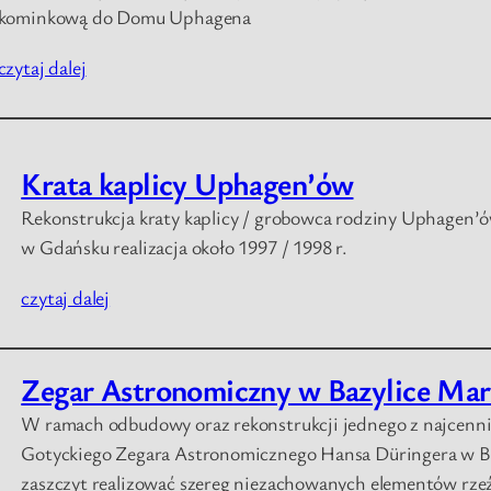
kominkową do Domu Uphagena
czytaj dalej
Krata kaplicy Uphagen’ów
Rekonstrukcja kraty kaplicy / grobowca rodziny Uphagen’ó
w Gdańsku realizacja około 1997 / 1998 r.
czytaj dalej
Zegar Astronomiczny w Bazylice Mari
W ramach odbudowy oraz rekonstrukcji jednego z najcennie
Gotyckiego Zegara Astronomicznego Hansa Düringera w Ba
zaszczyt realizować szereg niezachowanych elementów rzeź