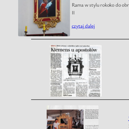
Rama w stylu rokoko do ob
II
czytaj dalej