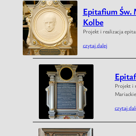
Epitafium Św.
Kolbe
Projekt i realizacja epi
czytaj dalej
Epitaf
Projekt i
Mariacki
czytaj dal