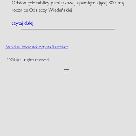
Odsłonięcie tablicy pamiątkowej upamiętniającej 300-tną
rocznice Odsieczy Wiedeńskiej
czytaj dalej
Stanisław Wyrostek Artysta Rzeźbiarz
2026 © all rights reserved.