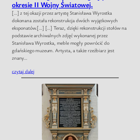
okresie II Wojny Światowej.
[…] z tej okazji przez artystę Stanisława Wyrostka
dokonana została rekonstrukcja dwóch wyjątkowych
eksponatów.[…] […] Teraz, dzięki rekonstrukcji stołów na
podstawie archiwalnych zdjęć wykonanej przez
Stanisława Wyrostka, meble mogły powrócić do
gdańskiego muzeum. Artysta, a także rzeźbiarz jest
znany…
czytaj dalej