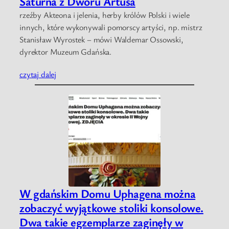
Saturna z Dworu Artusa
rzeźby Akteona i jelenia, herby królów Polski i wiele
innych, które wykonywali pomorscy artyści, np. mistrz
Stanisław Wyrostek – mówi Waldemar Ossowski,
dyrektor Muzeum Gdańska.
czytaj dalej
W gdańskim Domu Uphagena można
zobaczyć wyjątkowe stoliki konsolowe.
Dwa takie egzemplarze zaginęły w