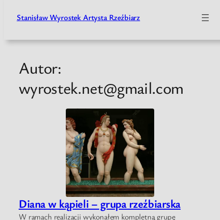
Stanisław Wyrostek Artysta Rzeźbiarz
Przejdź
do
treści
Autor:
wyrostek.net@gmail.com
Diana w kąpieli – grupa rzeźbiarska
W ramach realizacji wykonałem kompletną grupę