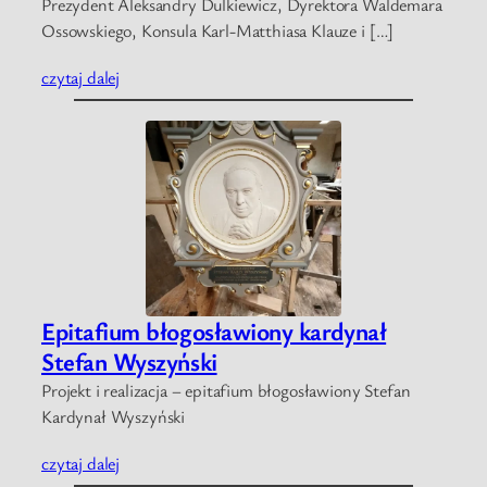
Prezydent Aleksandry Dulkiewicz, Dyrektora Waldemara
Ossowskiego, Konsula Karl-Matthiasa Klauze i […]
czytaj dalej
Epitafium błogosławiony kardynał
Stefan Wyszyński
Projekt i realizacja – epitafium błogosławiony Stefan
Kardynał Wyszyński
czytaj dalej