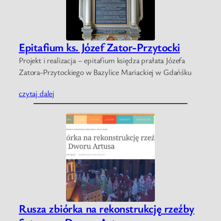
Epitafium ks. Józef Zator-Przytocki
Projekt i realizacja – epitafium księdza prałata Józefa
Zatora-Przytockiego w Bazylice Mariackiej w Gdańśku
czytaj dalej
Rusza zbiórka na rekonstrukcję rzeźby